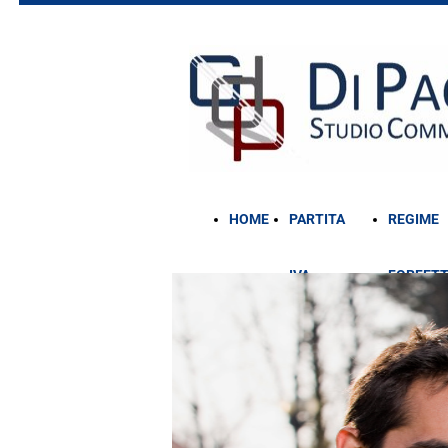
HOME
PARTITA
REGIME
IVA
FORFETT
AGEVOLATA
2025