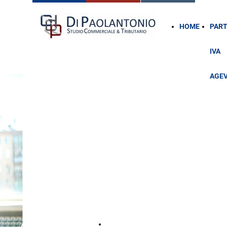
HOME
PART
IVA
AGE
REGIME FORFETTARIO